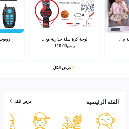
ة م...
لوحة كرة سلة جدارية مع...
روبوت 
ر.س110.00
عرض الكل
الفئة الرئيسية
عرض الكل