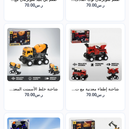
ر.س70.00
ر.س70.00
شاحنة إطفاء معدنية مع ت...
شاحنة خلط الأسمنت المعد...
ر.س70.00
ر.س70.00