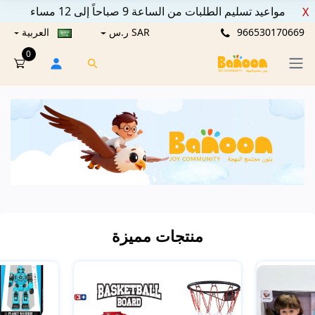
مواعيد تسليم الطلبات من الساعة 9 صباحاً إلى 12 مساء
X
966530170669
SAR ر.س
العربية
0
منتجات مميزة