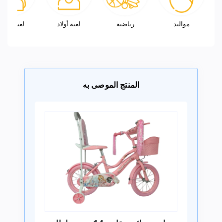
مواليد
رياضية
لعبة أولاد
لعبة بنات
المنتج الموصى به