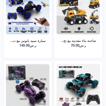
شاحنة بناء معدنية مع تح...
سيارة سبيد بايونير مع ت...
ر.س70.00
ر.س140.00