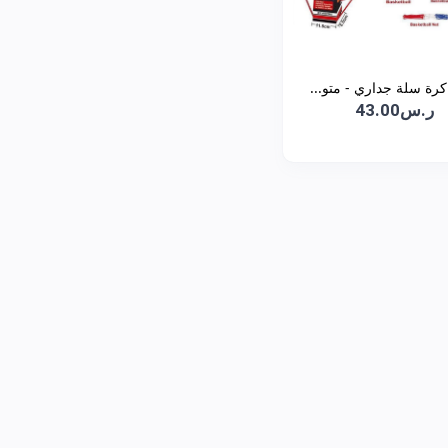
رة سلة جداري - متو...
ر.س43.00