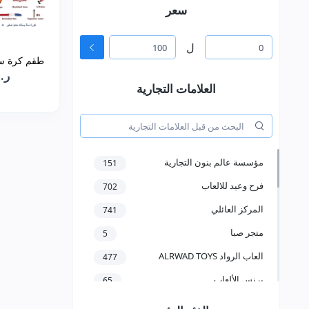
سعر
ل
طقم كرة سل
ر.س0
العلامات التجارية
مؤسسة عالم بنون التجارية
151
فرح وعيد للالعاب
702
المركز العائلي
741
متجر صبا
5
العاب الرواد ALRWAD TOYS
477
برنس الألعاب
65
مؤسسة سعد عبدالعزيز الخرعان
58