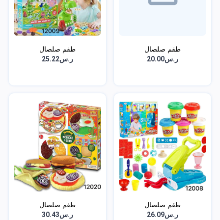
طقم صلصال
طقم صلصال
ر.س20.00
ر.س25.22
طقم صلصال
طقم صلصال
ر.س26.09
ر.س30.43