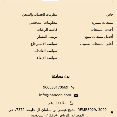
خاص
معلومات الحساب والشحن
منتجات مميزة
معلومات الشخصي
أحدث المنتجات
قائمة الرغبات
أفضل منتجات مبيع
ترتيب المسار
أعلى المنتجات تصنيف
سياسة الاسترجاع
سياسة العائدات
سياسة الإلغاء
بدء محادثة
966530170669
info@banoon.com
بطاقة الدعم
RFMB3029، 3029 الشيخ عيسى بن سلمان ال خليفة، 7372، حي
المعيزلة، الرياض 13234، السعودية