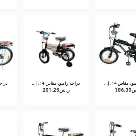
 مقاس 14، إ...
دراجة رامبو، مقاس 14، إ...
دراجة 
186
ر.س201.25