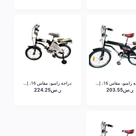
رامبو، مقاس 16، إ...
دراجة رامبو، مقاس 16، إ...
ر.س203.55
ر.س224.25