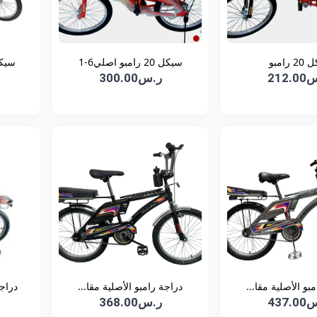
 رامبو
سيكل 20 رامبو اصلي6-1
سيكل
212
ر.س300.00
بو الأصلية مقا...
دراجة رامبو الأصلية مقا...
دراجة 
437
ر.س368.00