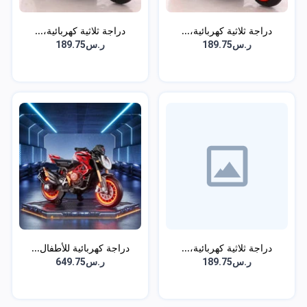
دراجة ثلاثية كهربائية،...
دراجة ثلاثية كهربائية،...
ر.س189.75
ر.س189.75
دراجة ثلاثية كهربائية،...
دراجة كهربائية للأطفال...
ر.س189.75
ر.س649.75