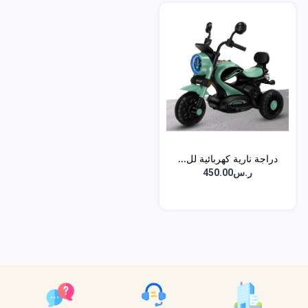
دراجة نارية كهربائية لل...
ر.س450.00