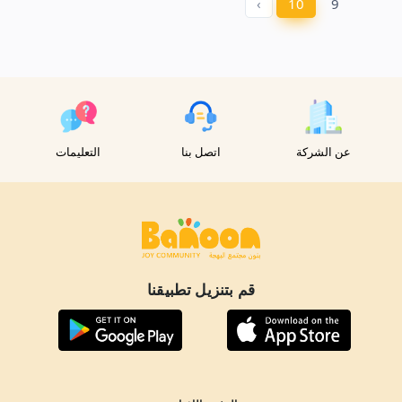
›
10
9
عن الشركة
اتصل بنا
التعليمات
قم بتنزيل تطبيقنا