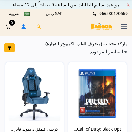
مواعيد تسليم الطلبات من الساعة 9 صباحاً إلى 12 مساء
X
966530170669
SAR ر.س
العربية
0
ماركة منتجات (محترف العاب الكمبيوتر للتجارة)
العناصر الموجودة
91
Call of Duty: Black Ops...
كرسي قيمنق دايموند فابر...