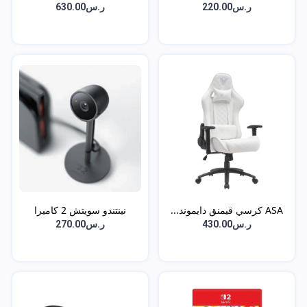
ر.س220.00
ر.س630.00
ASA كرسي قيمنق دايموند...
نينتندو سويتش 2 كاميرا
ر.س430.00
ر.س270.00