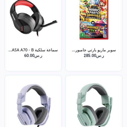
سوبر ماريو بارتي جامبور...
سماعة سلكية ASA A70 - B...
ر.س285.00
ر.س60.00