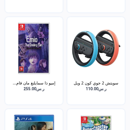
سويتش 2 جوي كون 2 ويل
إميو ذا سمايلنغ مان فام...
ب...
ر.س110.00
ر.س255.00