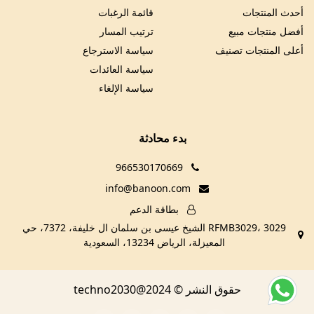
أحدث المنتجات
قائمة الرغبات
أفضل منتجات مبيع
ترتيب المسار
أعلى المنتجات تصنيف
سياسة الاسترجاع
سياسة العائدات
سياسة الإلغاء
بدء محادثة
966530170669
info@banoon.com
بطاقة الدعم
RFMB3029، 3029 الشيخ عيسى بن سلمان ال خليفة، 7372، حي
المعيزلة، الرياض 13234، السعودية
حقوق النشر © techno2030@2024