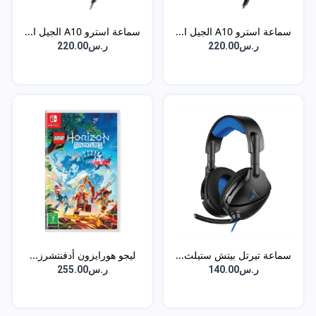
سماعة استرو A10 الجيل ا...
سماعة استرو A10 الجيل ا...
ر.س220.00
ر.س220.00
سماعة تيرتل بيتش ستيلث...
ليجو هورايزون أدفنتشرز...
ر.س140.00
ر.س255.00