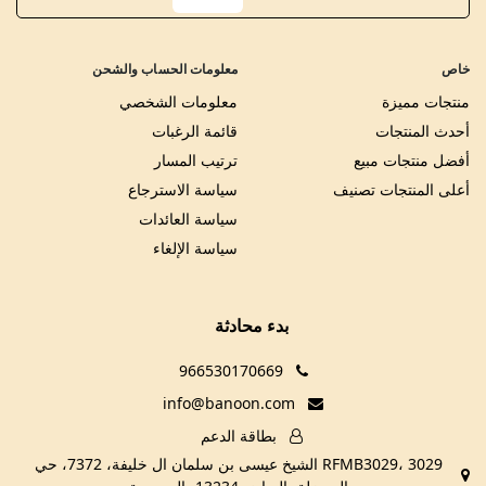
خاص
معلومات الحساب والشحن
منتجات مميزة
معلومات الشخصي
أحدث المنتجات
قائمة الرغبات
أفضل منتجات مبيع
ترتيب المسار
أعلى المنتجات تصنيف
سياسة الاسترجاع
سياسة العائدات
سياسة الإلغاء
بدء محادثة
966530170669
info@banoon.com
بطاقة الدعم
RFMB3029، 3029 الشيخ عيسى بن سلمان ال خليفة، 7372، حي