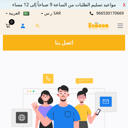
مواعيد تسليم الطلبات من الساعة 9 صباحاً إلى 12 مساء
X
966530170669
SAR ر.س
العربية
0
اتصل بنا