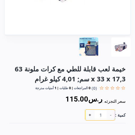
خيمة لعب قابلة للطي مع كرات ملونة ‎63
x 33 x 17,3 سم; 4,01 كيلو غرام
(0)
0
المراجعات
0
طلبات
1
أمنيات مدرجة
ر.س115.00
سعر التجزئه :
+
-
كمية :