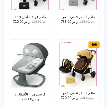
طقم السفر 4-في-1 من
طقم عربة أطفال 4 *1
DEH...
عر...
ر.س753.00
ر.س720.00
ر.س1255.00
ر.س1200.00
-40%
طقم السفر 4-في-1 من
كرسي هزاز للأطفال 3
DEH...
ر.س720.00
ر.س1200.00
في...
ر.س299.00