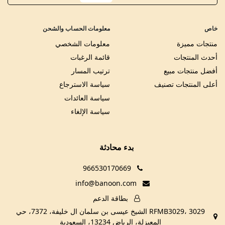
خاص
معلومات الحساب والشحن
منتجات مميزة
معلومات الشخصي
أحدث المنتجات
قائمة الرغبات
أفضل منتجات مبيع
ترتيب المسار
أعلى المنتجات تصنيف
سياسة الاسترجاع
سياسة العائدات
سياسة الإلغاء
بدء محادثة
966530170669
info@banoon.com
بطاقة الدعم
RFMB3029، 3029 الشيخ عيسى بن سلمان ال خليفة، 7372، حي
المعيزلة، الرياض 13234، السعودية