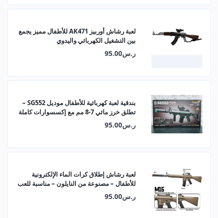
لعبة رشاش أوربيز AK471 للأطفال مميز يجمع
بين التشغيل الكهربائي واليدوي
ر.س95.00
بندقية لعبة كهربائية للأطفال موديل SG552 –
تطلق خرز مائي 7-8 مم مع إكسسوارات كاملة
ر.س95.00
لعبة رشاش إطلاق كرات الماء الإلكترونية
للأطفال – مصنوعة من النايلون – مناسبة للعب
الخارجي
ر.س95.00