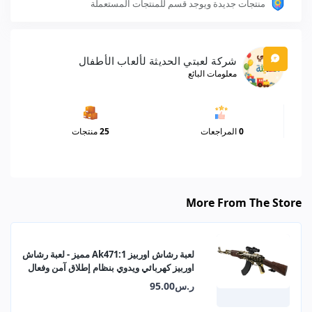
منتجات جديدة ويوجد قسم للمنتجات المستعملة
شركة لعبتي الحديثة لألعاب الأطفال
معلومات البائع
0
المراجعات
25
منتجات
More From The Store
لعبة رشاش اوربيز 1:Ak471 مميز - لعبة رشاش
اوربيز كهربائي ويدوي بنظام إطلاق آمن وفعال
ر.س95.00