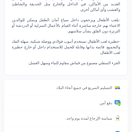
العديد من الأماكن، في الداخل والخارج مثل الحديقة والشاطئ
والعشب وأي أماكن أخرى.
-يلعب الأطفال ويزحفون داخل سياج أمان الطفل ويمكن للوالدين
الاعتناء بهم خارجه مباشرة أثناء القيام بالأعمال المنزلية أو الدردشة أو
الثرثرة دون القلق بشأن سلامتهم.
-حظيرة لعب الأطفال تستخدم أنبوب فولاذي ووصلة شبكية، سهلة الفك
والتجميع، قائمة بذاتها وقابلة للحمل للاستخدام داخل أو خارج حظيرة
لعب الأطفال.
الجزء السفلي مصنوع من قماش مقاوم للماء وسهل الغسل.
التسليم السريع في جميع أنحاء البلاد
دفع أمن
سياسة الإرجاع لمدة يوم واحد