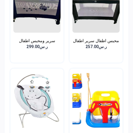
محبس اطفال سرير اطفال
سرير ومحبس اطفال
د...
دورين...
ر.س257.00
ر.س299.00