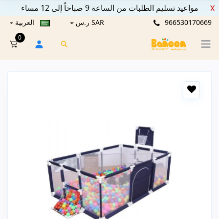
مواعيد تسليم الطلبات من الساعة 9 صباحاً إلى 12 مساء
X
966530170669
SAR ر.س
العربية
0