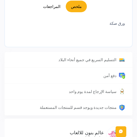
ملخص
المراجعات
ورق صكة
التسليم السريع في جميع أنحاء البلاد
دفع أمن
سياسة الإرجاع لمدة يوم واحد
منتجات جديدة ويوجد قسم للمنتجات المستعملة
عالم بنون للالعاب