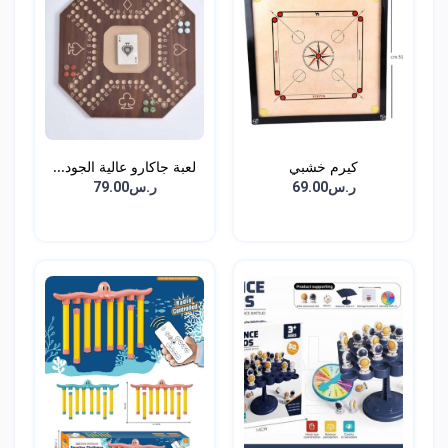
كيرم خشبي
لعبة جاكارو عالية الجود...
ر.س69.00
ر.س79.00