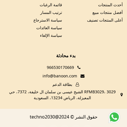
أحدث المنتجات
قائمة الرغبات
أفضل منتجات مبيع
ترتيب المسار
أعلى المنتجات تصنيف
سياسة الاسترجاع
سياسة العائدات
سياسة الإلغاء
بدء محادثة
966530170669
info@banoon.com
بطاقة الدعم
RFMB3029، 3029 الشيخ عيسى بن سلمان ال خليفة، 7372، حي
المعيزلة، الرياض 13234، السعودية
حقوق النشر © techno2030@2024