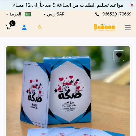
مواعيد تسليم الطلبات من الساعة 9 صباحاً إلى 12 مساء
X
966530170669
SAR ر.س
العربية
0