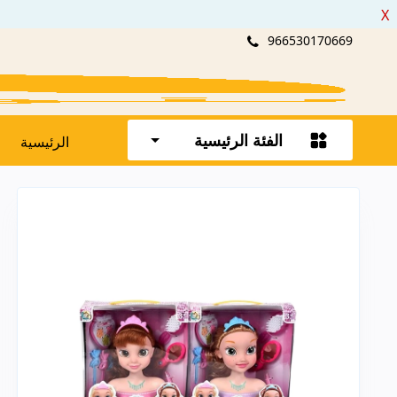
X
966530170669
الفئة الرئيسية
الرئيسية