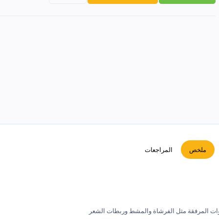
ملخص
المراجعات
وات المرفقة مثل الفرشاة والمشط وربطات الشعر