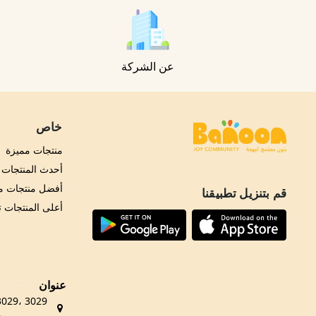
عن الشركة
خاص
منتجات مميزة
أحدث المنتجات
أفضل منتجات مب
قم بتنزيل تطبيقنا
أعلى المنتجات 
عنوان
حي