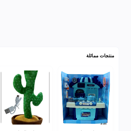
منتجات مماثلة