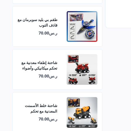
طقم بي بليد سوبرمان مع
قاذف التوب
ر.س70.00
شاحنة إطفاء معدنية مع
تحكم ميكانيكي وأضواء
وأصوات
ر.س70.00
شاحنة خلط الأسمنت
المعدنية مع تحكم
ميكانيكي وأضواء وأصوات
ر.س70.00