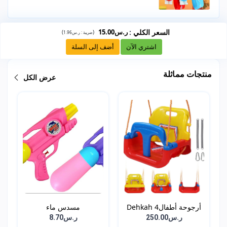
السعر الكلي
:
ر.س15.00
)
(
ضريبة :
ر.س1.96
اشتري الآن
أضف إلى السلة
منتجات مماثلة
عرض الكل
أرجوحة أطفالDehkah 4
مسدس ماء
ف...
ر.س250.00
ر.س8.70