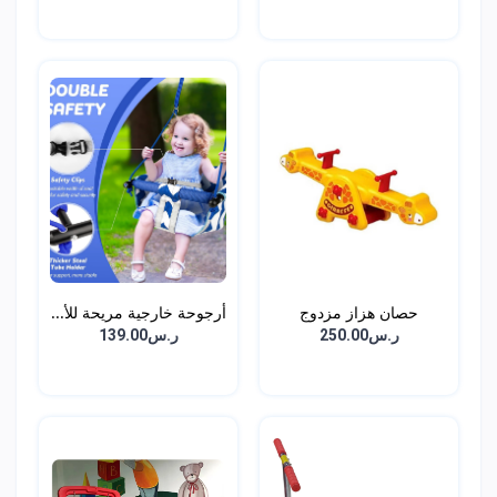
حصان هزاز مزدوج
أرجوحة خارجية مريحة للأ...
المقعد...
ر.س250.00
ر.س139.00