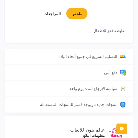
ملخص
المراجعات
نطيطة قفز للاطفال
التسليم السريع في جميع أنحاء البلاد
دفع أمن
سياسة الإرجاع لمدة يوم واحد
منتجات جديدة ويوجد قسم للمنتجات المستعملة
عالم بنون للالعاب
معلومات البائع