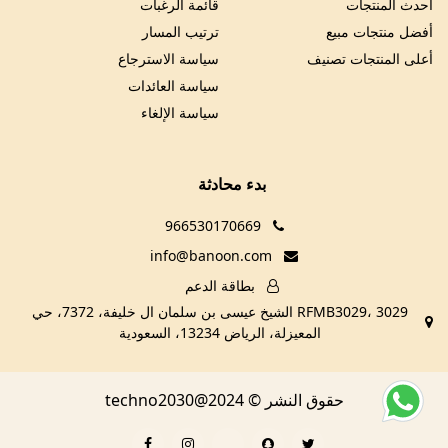
أحدث المنتجات
قائمة الرغبات
أفضل منتجات مبيع
ترتيب المسار
أعلى المنتجات تصنيف
سياسة الاسترجاع
سياسة العائدات
سياسة الإلغاء
بدء محادثة
966530170669
info@banoon.com
بطاقة الدعم
RFMB3029، 3029 الشيخ عيسى بن سلمان ال خليفة، 7372، حي
المعيزلة، الرياض 13234، السعودية
حقوق النشر © techno2030@2024