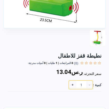
نطيطة قفز للاطفال
(0)
0
المراجعات
1
طلبات
0
أمنيات مدرجة
ر.س13.04
سعر التجزئه :
+
-
كمية :