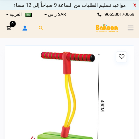
مواعيد تسليم الطلبات من الساعة 9 صباحاً إلى 12 مساء
X
966530170669
SAR ر.س
العربية
0