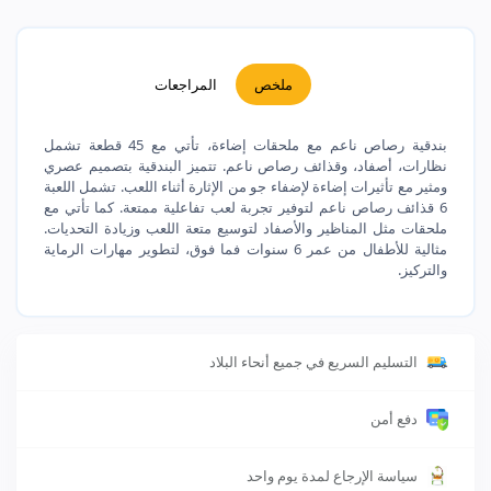
ملخص
المراجعات
بندقية رصاص ناعم مع ملحقات إضاءة، تأتي مع 45 قطعة تشمل
نظارات، أصفاد، وقذائف رصاص ناعم. تتميز البندقية بتصميم عصري
ومثير مع تأثيرات إضاءة لإضفاء جو من الإثارة أثناء اللعب. تشمل اللعبة
6 قذائف رصاص ناعم لتوفير تجربة لعب تفاعلية ممتعة. كما تأتي مع
ملحقات مثل المناظير والأصفاد لتوسيع متعة اللعب وزيادة التحديات.
مثالية للأطفال من عمر 6 سنوات فما فوق، لتطوير مهارات الرماية
والتركيز.
التسليم السريع في جميع أنحاء البلاد
دفع أمن
سياسة الإرجاع لمدة يوم واحد