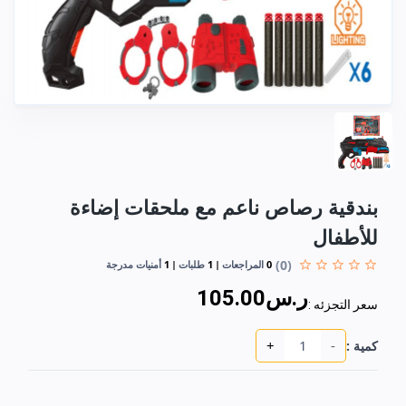
بندقية رصاص ناعم مع ملحقات إضاءة
للأطفال
(0)
0
المراجعات
1
طلبات
1
أمنيات مدرجة
ر.س105.00
سعر التجزئه :
+
-
كمية :