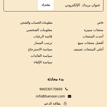
يشترك
خاص
معلومات الحساب والشحن
منتجات مميزة
معلومات الشخصي
أحدث المنتجات
قائمة الرغبات
أفضل منتجات مبيع
ترتيب المسار
أعلى المنتجات تصنيف
سياسة الاسترجاع
سياسة العائدات
سياسة الإلغاء
بدء محادثة
966530170669
info@banoon.com
بطاقة الدعم