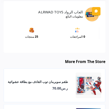
العاب الرواد ALRWAD TOYS
معلومات البائع
0
المراجعات
25
منتجات
More From The Store
طقم سوبرمان توب القاذف مع بطاقة عشوائية
ر.س70.00