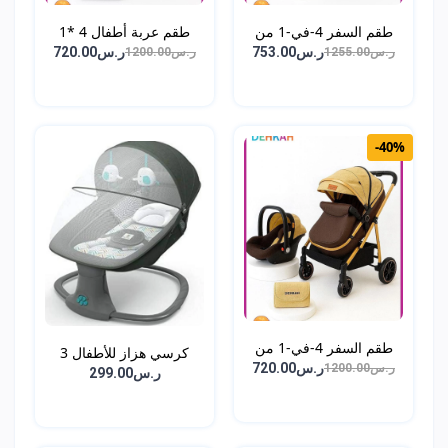
طقم السفر 4-في-1 من
طقم عربة أطفال 4 *1
DEH...
عر...
ر.س753.00
ر.س720.00
ر.س1255.00
ر.س1200.00
-40%
طقم السفر 4-في-1 من
كرسي هزاز للأطفال 3
DEH...
ر.س720.00
ر.س1200.00
في...
ر.س299.00