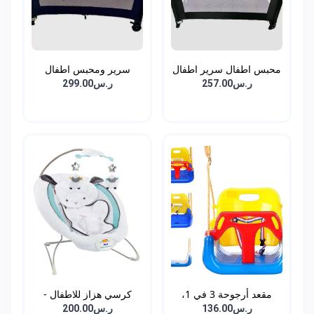
محبس اطفال سرير اطفال
سرير ومحبس اطفال
د...
دورين...
ر.س257.00
ر.س299.00
مقعد أرجوحة 3 في 1،
كرسي هزاز للاطفال -
أرج...
أبي...
ر.س136.00
ر.س200.00