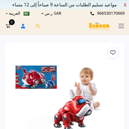
مواعيد تسليم الطلبات من الساعة 9 صباحاً إلى 12 مساء
X
966530170669
SAR ر.س
العربية
0