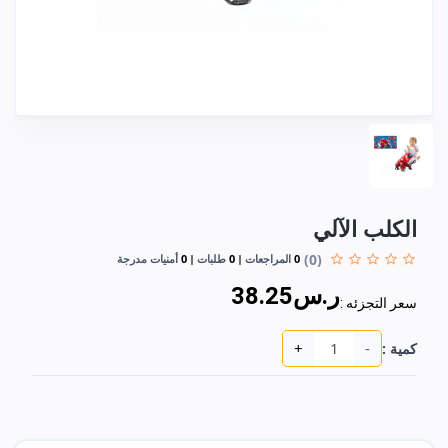
الكلب الآلي
(0)
0
المراجعات
0
طلبات
0
أمنيات مدرجة
ر.س38.25
سعر التجزئه :
+
-
كمية :