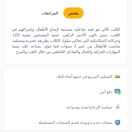
ملخص
المراجعات
الكلب الآلي هو لعبة تفاعلية مصممة لإمتاع الأطفال وإشراكهم في
اللعب، يتميز بالون الأحمر الزاهي، عينيه المضيئتين بتقنية LED،
وحركاتة الميكانيكية التي تحاكي سلوك الكلاب بطريقة عصرية ومسلية،
مناسب للأطفال من عمر 3 سنوات فما فوق، يساعد على تنمية
المهارات الحركية والخيال والتفاعل العاطفي من خلال اللعب والمرح
التسليم السريع في جميع أنحاء البلاد
دفع أمن
سياسة الإرجاع لمدة يوم واحد
منتجات جديدة ويوجد قسم للمنتجات المستعملة