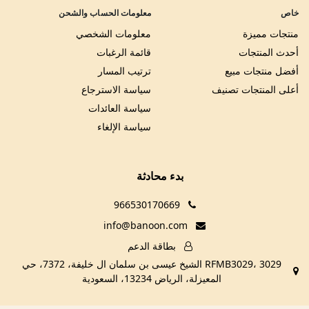
خاص
معلومات الحساب والشحن
منتجات مميزة
معلومات الشخصي
أحدث المنتجات
قائمة الرغبات
أفضل منتجات مبيع
ترتيب المسار
أعلى المنتجات تصنيف
سياسة الاسترجاع
سياسة العائدات
سياسة الإلغاء
بدء محادثة
966530170669
info@banoon.com
بطاقة الدعم
RFMB3029، 3029 الشيخ عيسى بن سلمان ال خليفة، 7372، حي
المعيزلة، الرياض 13234، السعودية