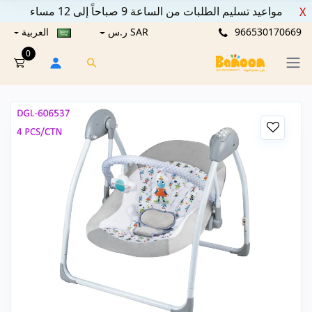
مواعيد تسليم الطلبات من الساعة 9 صباحاً إلى 12 مساء
X
966530170669
SAR ر.س
العربية
0