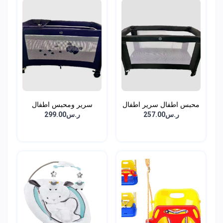
محبس اطفال سرير اطفال
سرير ومحبس اطفال
د...
دورين...
ر.س257.00
ر.س299.00