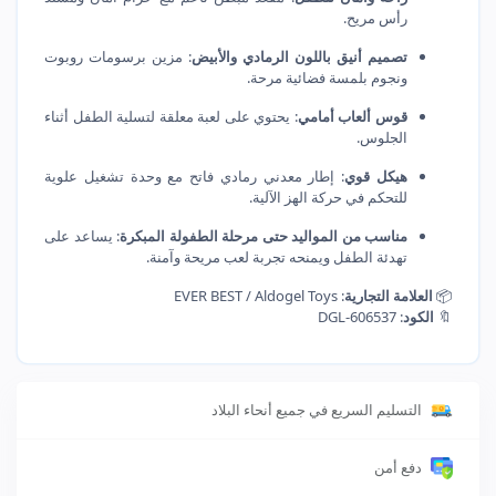
رأس مريح.
تصميم أنيق باللون الرمادي والأبيض
: مزين برسومات روبوت 
ونجوم بلمسة فضائية مرحة.
قوس ألعاب أمامي
: يحتوي على لعبة معلقة لتسلية الطفل أثناء 
الجلوس.
هيكل قوي
: إطار معدني رمادي فاتح مع وحدة تشغيل علوية 
للتحكم في حركة الهز الآلية.
مناسب من المواليد حتى مرحلة الطفولة المبكرة
: يساعد على 
تهدئة الطفل ويمنحه تجربة لعب مريحة وآمنة.
📦 
العلامة التجارية
🔖 
الكود
: DGL-606537
التسليم السريع في جميع أنحاء البلاد
دفع أمن