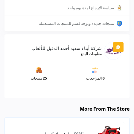
سياسة الإرجاع لمدة يوم واحد
منتجات جديدة ويوجد قسم للمنتجات المستعملة
شركة أبناء سعيد أحمد الدقيل للألعاب
معلومات البائع
0
المراجعات
25
منتجات
More From The Store
'F035 سيارة سباق كهربا