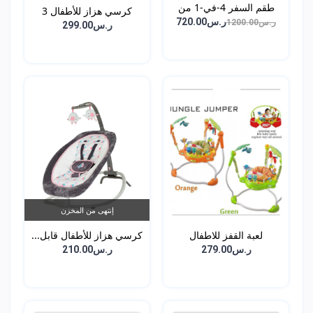
طقم السفر 4-في-1 من
كرسي هزاز للأطفال 3
DEH...
ر.س720.00
ر.س1200.00
في...
ر.س299.00
إنتهى من المخزن
لعبة القفز للاطفال
كرسي هزاز للأطفال قابل...
ر.س279.00
ر.س210.00