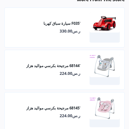
'F035 سيارة سباق كهربا
ر.س330.00
'68144 مرجيحة بكرسي مواليد هزاز
ر.س224.00
'68145 مرجيحة بكرسي مواليد هزاز
ر.س224.00