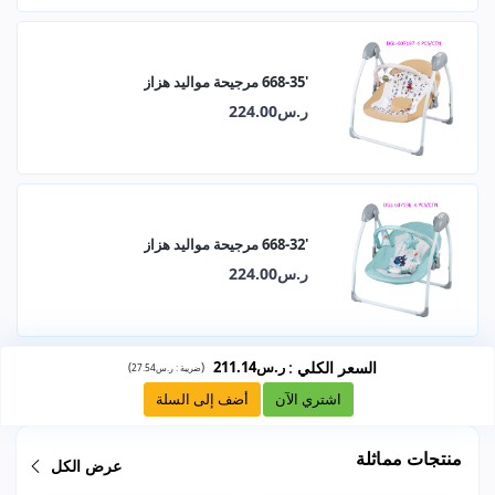
'668-35 مرجيحة مواليد هزاز
ر.س224.00
'668-32 مرجيحة مواليد هزاز
ر.س224.00
السعر الكلي
:
ر.س211.14
)
(
ضريبة :
ر.س27.54
اشتري الآن
أضف إلى السلة
منتجات مماثلة
عرض الكل