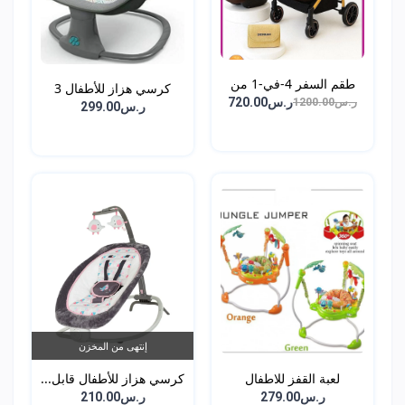
طقم السفر 4-في-1 من
كرسي هزاز للأطفال 3
DEH...
ر.س720.00
ر.س1200.00
في...
ر.س299.00
إنتهى من المخزن
لعبة القفز للاطفال
كرسي هزاز للأطفال قابل...
ر.س279.00
ر.س210.00