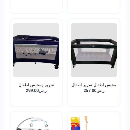
محبس اطفال سرير اطفال
سرير ومحبس اطفال
د...
دورين...
ر.س257.00
ر.س299.00