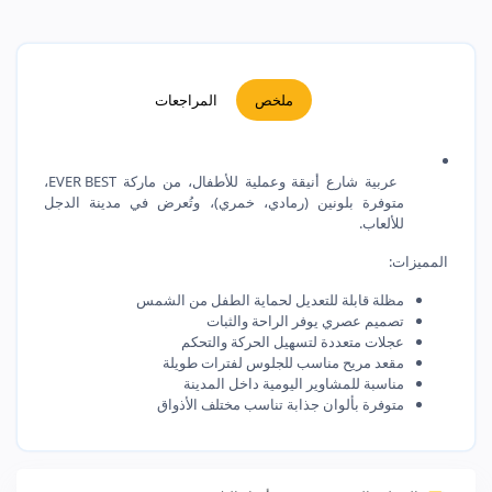
ملخص
المراجعات
عربية شارع أنيقة وعملية للأطفال، من ماركة EVER BEST،
متوفرة بلونين (رمادي، خمري)، وتُعرض في مدينة الدجل
للألعاب.
المميزات:
مظلة قابلة للتعديل لحماية الطفل من الشمس
تصميم عصري يوفر الراحة والثبات
عجلات متعددة لتسهيل الحركة والتحكم
مقعد مريح مناسب للجلوس لفترات طويلة
مناسبة للمشاوير اليومية داخل المدينة
متوفرة بألوان جذابة تناسب مختلف الأذواق