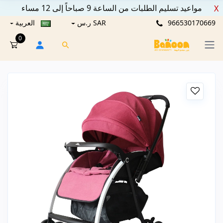
مواعيد تسليم الطلبات من الساعة 9 صباحاً إلى 12 مساء
X
966530170669
SAR ر.س
العربية
0