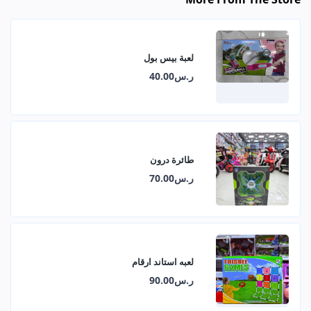
لعبة بيس بول
ر.س40.00
طائرة درون
ر.س70.00
لعبه استاند ارقام
ر.س90.00