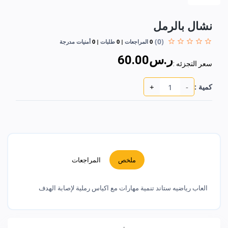
نشال بالرمل
(0)
0
المراجعات
0
طلبات
0
أمنيات مدرجة
ر.س60.00
سعر التجزئه :
+
-
كمية :
ملخص
المراجعات
العاب رياضيه ستاند تنمية مهارات مع اكياس رملية لإصابة الهدف