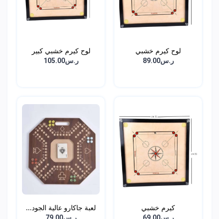
لوح كيرم خشبي
لوح كيرم خشبي كبير
ر.س89.00
ر.س105.00
كيرم خشبي
لعبة جاكارو عالية الجود...
ر.س69.00
ر.س79.00