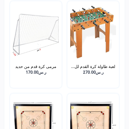
لعبة طاولة كرة القدم لل...
مرمى كرة قدم من حديد
مع...
ر.س270.00
ر.س170.00