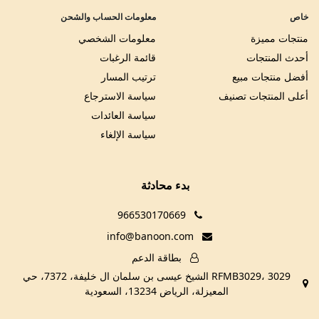
خاص
معلومات الحساب والشحن
منتجات مميزة
معلومات الشخصي
أحدث المنتجات
قائمة الرغبات
أفضل منتجات مبيع
ترتيب المسار
أعلى المنتجات تصنيف
سياسة الاسترجاع
سياسة العائدات
سياسة الإلغاء
بدء محادثة
966530170669
info@banoon.com
بطاقة الدعم
RFMB3029، 3029 الشيخ عيسى بن سلمان ال خليفة، 7372، حي
المعيزلة، الرياض 13234، السعودية