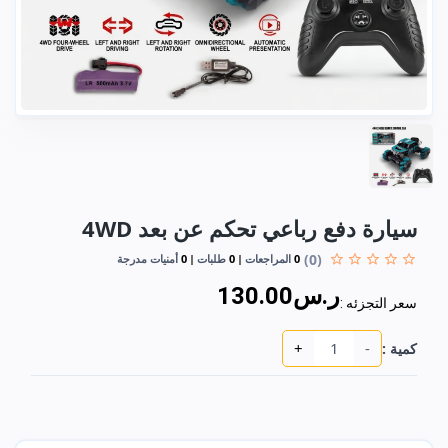
سيارة دفع رباعي تحكم عن بعد 4WD
(0)
0
المراجعات
0
طلبات
0
أمنيات مدرجة
ر.س130.00
سعر التجزئه :
+
-
كمية :