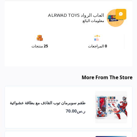
العاب الرواد ALRWAD TOYS
معلومات البائع
0
المراجعات
25
منتجات
More From The Store
طقم سوبرمان توب القاذف مع بطاقة عشوائية
ر.س70.00