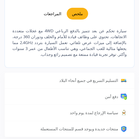
ملخص
المراجعات
سيارة تحكم عن بعد تتميز بالدفع الرباعي 4WD مع عجلات متعددة
الاتجاهات. تحتوي على وظائف قيادة للأمام والخلف ودوران 360 درجة،
بالإضافة إلى ميزات عرض تلقائي. تعمل السيارة بتردد 2.4GHz مما
يجعلها مثالية للعب الجماعي، وهي تناسب الأطفال من عمر 3 سنوات
وأكثر. توفر تجربة قيادة ممتعة مع تصميم رائع وجذاب.
التسليم السريع في جميع أنحاء البلاد
دفع أمن
سياسة الإرجاع لمدة يوم واحد
منتجات جديدة ويوجد قسم للمنتجات المستعملة