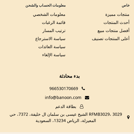
خاص
معلومات الحساب والشحن
منتجات مميزة
معلومات الشخصي
أحدث المنتجات
قائمة الرغبات
أفضل منتجات مبيع
ترتيب المسار
أعلى المنتجات تصنيف
سياسة الاسترجاع
سياسة العائدات
سياسة الإلغاء
بدء محادثة
966530170669
info@banoon.com
بطاقة الدعم
RFMB3029، 3029 الشيخ عيسى بن سلمان ال خليفة، 7372، حي
المعيزلة، الرياض 13234، السعودية