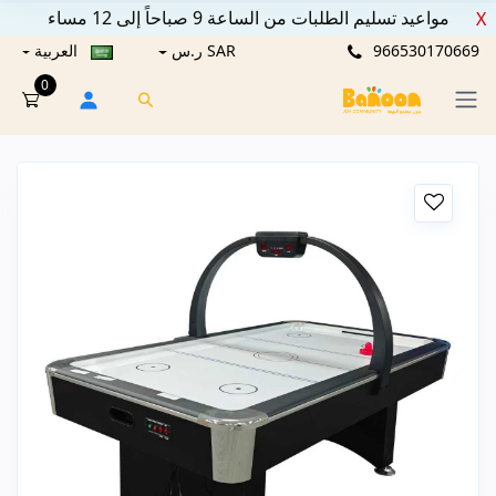
مواعيد تسليم الطلبات من الساعة 9 صباحاً إلى 12 مساء
X
966530170669
SAR ر.س
العربية
0