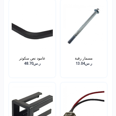
مسمار رقبة
عامود نص سكوتر
ر.س13.04
ر.س48.70