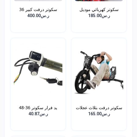
سكوتر كهربائي موديل
سكوتر درفت كبير 36
جد...
فول...
ر.س185.00
ر.س400.00
سكوتر درفت بثلاث عجلات
يد فرار سكوتر 36-48
فول...
ر.س165.00
ر.س40.87