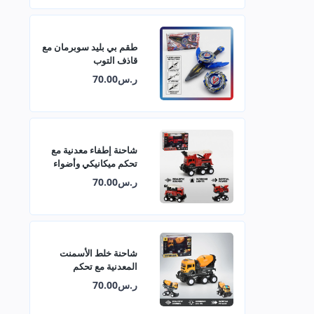
طقم بي بليد سوبرمان مع
قاذف التوب
ر.س70.00
شاحنة إطفاء معدنية مع
تحكم ميكانيكي وأضواء
وأصوات
ر.س70.00
شاحنة خلط الأسمنت
المعدنية مع تحكم
ميكانيكي وأضواء وأصوات
ر.س70.00