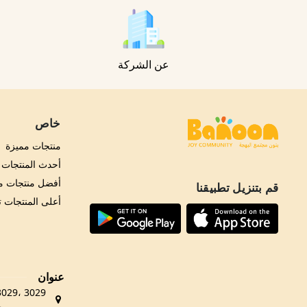
عن الشركة
خاص
منتجات مميزة
أحدث المنتجات
أفضل منتجات مب
قم بتنزيل تطبيقنا
أعلى المنتجات 
عنوان
حي