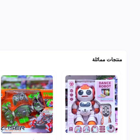
منتجات مماثلة