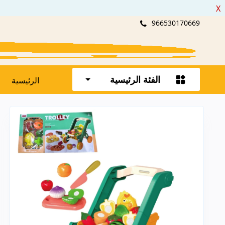
X
966530170669
الفئة الرئيسية
الرئيسية