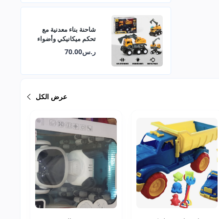
شاحنة بناء معدنية مع
تحكم ميكانيكي وأضواء
وأصوات
ر.س70.00
عرض الكل