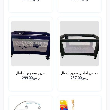
محبس اطفال سرير اطفال
سرير ومحبس اطفال
د...
دورين...
ر.س257.00
ر.س299.00