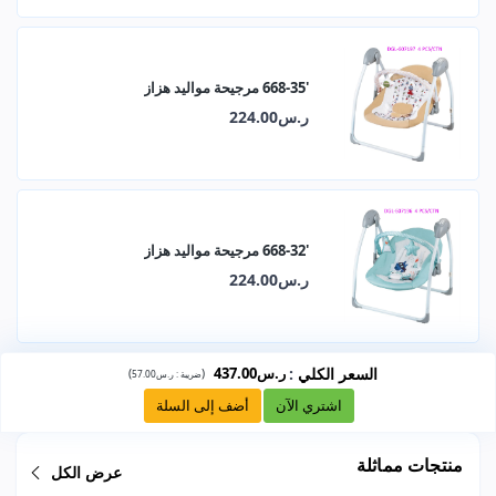
'668-35 مرجيحة مواليد هزاز
ر.س224.00
'668-32 مرجيحة مواليد هزاز
ر.س224.00
السعر الكلي
:
ر.س437.00
)
(
ضريبة :
ر.س57.00
اشتري الآن
أضف إلى السلة
منتجات مماثلة
عرض الكل