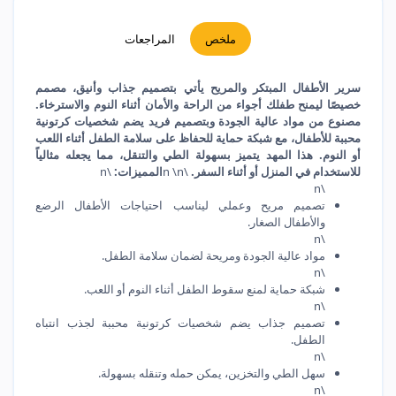
ملخص
المراجعات
سرير الأطفال المبتكر والمريح يأتي بتصميم جذاب وأنيق، مصمم
خصيصًا ليمنح طفلك أجواء من الراحة والأمان أثناء النوم والاسترخاء.
مصنوع من مواد عالية الجودة وبتصميم فريد يضم شخصيات كرتونية
محببة للأطفال، مع شبكة حماية للحفاظ على سلامة الطفل أثناء اللعب
أو النوم. هذا المهد يتميز بسهولة الطي والتنقل، مما يجعله مثالياً
للاستخدام في المنزل أو أثناء السفر.
\n \n
المميزات:
\n
\n
تصميم مريح وعملي ليناسب احتياجات الأطفال الرضع
والأطفال الصغار.
\n
مواد عالية الجودة ومريحة لضمان سلامة الطفل.
\n
شبكة حماية لمنع سقوط الطفل أثناء النوم أو اللعب.
\n
تصميم جذاب يضم شخصيات كرتونية محببة لجذب انتباه
الطفل.
\n
سهل الطي والتخزين، يمكن حمله وتنقله بسهولة.
\n