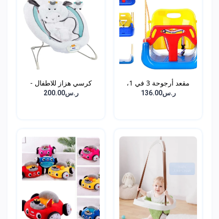
مقعد أرجوحة 3 في 1،
كرسي هزاز للاطفال -
أرج...
أبي...
ر.س136.00
ر.س200.00