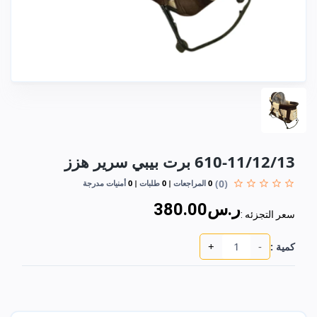
610-11/12/13 برت بيبي سرير هزز
(0)
0
المراجعات
0
طلبات
0
أمنيات مدرجة
ر.س380.00
سعر التجزئه :
+
-
كمية :