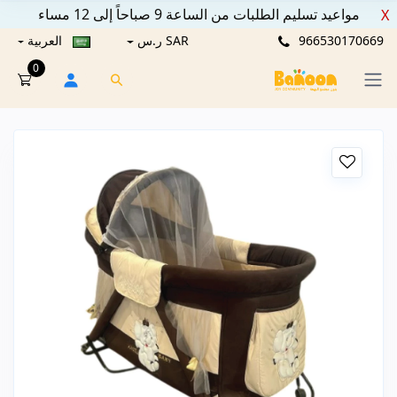
مواعيد تسليم الطلبات من الساعة 9 صباحاً إلى 12 مساء
X
966530170669
SAR ر.س
العربية
0