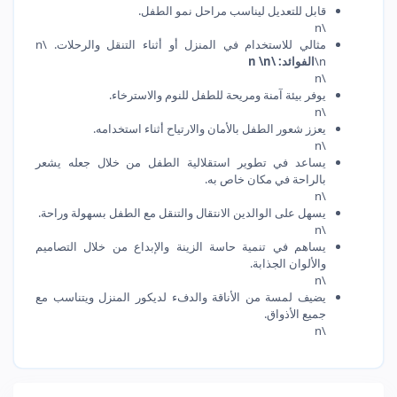
قابل للتعديل ليناسب مراحل نمو الطفل.
\n
مثالي للاستخدام في المنزل أو أثناء التنقل والرحلات. \n
\n
الفوائد: \n \n
\n
يوفر بيئة آمنة ومريحة للطفل للنوم والاسترخاء.
\n
يعزز شعور الطفل بالأمان والارتياح أثناء استخدامه.
\n
يساعد في تطوير استقلالية الطفل من خلال جعله يشعر
بالراحة في مكان خاص به.
\n
يسهل على الوالدين الانتقال والتنقل مع الطفل بسهولة وراحة.
\n
يساهم في تنمية حاسة الزينة والإبداع من خلال التصاميم
والألوان الجذابة.
\n
يضيف لمسة من الأناقة والدفء لديكور المنزل ويتناسب مع
جميع الأذواق.
\n