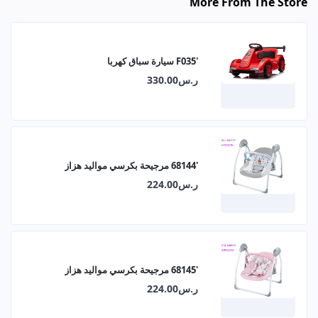
More From The Store
'F035 سيارة سباق كهربا
ر.س330.00
'68144 مرجيحة بكرسي مواليد هزاز
ر.س224.00
'68145 مرجيحة بكرسي مواليد هزاز
ر.س224.00