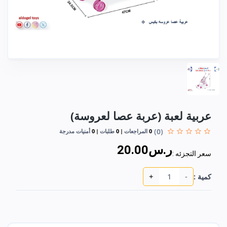
عربية لعبة (عربة عصا لعروسة)
(0)
0
المراجعات
0
طلبات
0
أمنيات مدرجة
ر.س20.00
سعر التجزئه :
+
-
كمية :