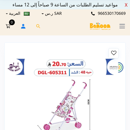
مواعيد تسليم الطلبات من الساعة 9 صباحاً إلى 12 مساء
X
966530170669
SAR ر.س
العربية
0