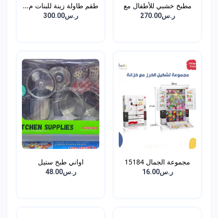
مطبخ خشبي للأطفال مع
طقم طاولة زينة للبنات م...
ال...
ر.س270.00
ر.س300.00
مجموعة الجمال 15184
اواني طبخ ستيل
ر.س16.00
ر.س48.00