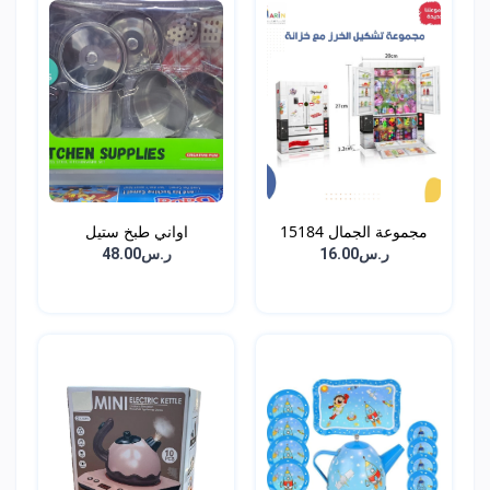
مجموعة الجمال 15184
اواني طبخ ستيل
ر.س16.00
ر.س48.00