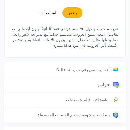
ملخص
المراجعات
عروسة جميلة بطول 50 سم، ترتدي فستانًا أنيقًا بلون أرجواني مع
تفاصيل لامعة. تتمتع العروسة بتصميم جذاب مع تسريحة شعر رائعة،
مما يجعلها مثالية للأطفال الذين يحبون الألعاب التفاعلية والملابس
الأنيقة. تأتي العروسة في عبوة هدايا مميزة.
التسليم السريع في جميع أنحاء البلاد
دفع أمن
سياسة الإرجاع لمدة يوم واحد
منتجات جديدة ويوجد قسم للمنتجات المستعملة