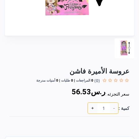
عروسة الأميرة فاشن
(0)
0
المراجعات
0
طلبات
0
أمنيات مدرجة
ر.س56.53
سعر التجزئه :
+
-
كمية :