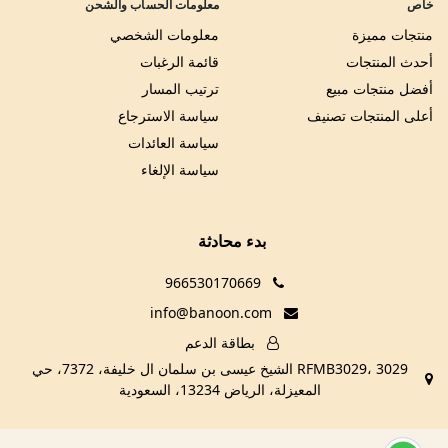
خاص
معلومات الحساب والشحن
منتجات مميزة
معلومات الشخصي
أحدث المنتجات
قائمة الرغبات
أفضل منتجات مبيع
ترتيب المسار
أعلى المنتجات تصنيف
سياسة الاسترجاع
سياسة العائدات
سياسة الإلغاء
بدء محادثة
966530170669
info@banoon.com
بطاقة الدعم
RFMB3029، 3029 الشيخ عيسى بن سلمان ال خليفة، 7372، حي
المعيزلة، الرياض 13234، السعودية