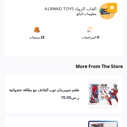
العاب الرواد ALRWAD TOYS
معلومات البائع
0
المراجعات
25
منتجات
More From The Store
طقم سوبرمان توب القاذف مع بطاقة عشوائية
ر.س70.00