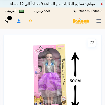
مواعيد تسليم الطلبات من الساعة 9 صباحاً إلى 12 مساء
X
966530170669
SAR ر.س
العربية
0