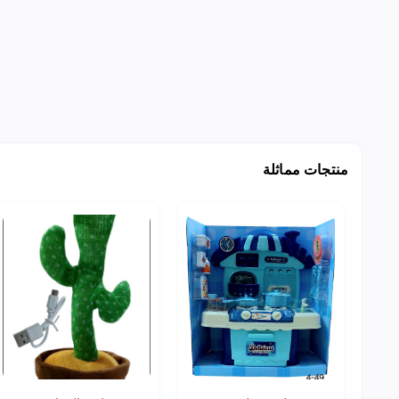
منتجات مماثلة