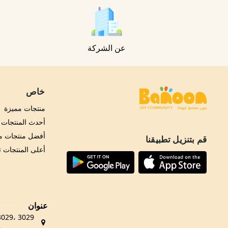
عن الشركة
خاص
منتجات مميزة
أحدث المنتجات
أفضل منتجات مب
قم بتنزيل تطبيقنا
أعلى المنتجات 
عنوان
حي