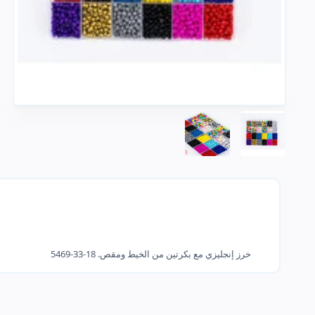
خرز إنجليزي مع بكرتين من الخيط ومقص. 18-33-5469