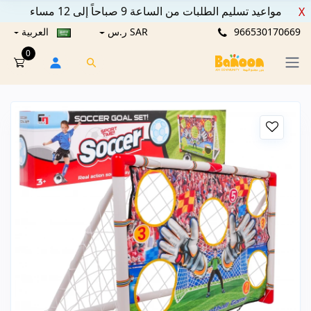
مواعيد تسليم الطلبات من الساعة 9 صباحاً إلى 12 مساء
X
966530170669
SAR ر.س
العربية
0