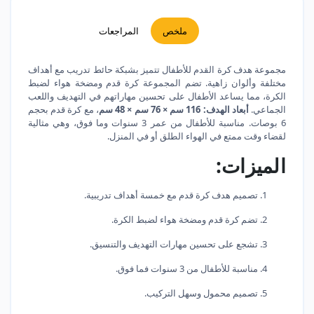
ملخص
المراجعات
مجموعة هدف كرة القدم للأطفال تتميز بشبكة حائط تدريب مع أهداف
مختلفة وألوان زاهية. تضم المجموعة كرة قدم ومضخة هواء لضبط
الكرة، مما يساعد الأطفال على تحسين مهاراتهم في التهديف واللعب
الجماعي.
أبعاد الهدف: 116 سم × 76 سم × 48 سم
، مع كرة قدم بحجم
6 بوصات. مناسبة للأطفال من عمر 3 سنوات وما فوق، وهي مثالية
لقضاء وقت ممتع في الهواء الطلق أو في المنزل.
الميزات:
تصميم هدف كرة قدم مع خمسة أهداف تدريبية.
تضم كرة قدم ومضخة هواء لضبط الكرة.
تشجع على تحسين مهارات التهديف والتنسيق.
مناسبة للأطفال من 3 سنوات فما فوق.
تصميم محمول وسهل التركيب.