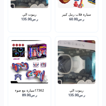
سيارة قلاب رمل كبير
ريبوت الي
ر.س60.00
ر.س135.00
ريبوت الي
17362سيارة مع ضوء
ر.س135.00
ر.س89.00