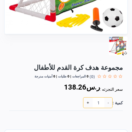
مجموعة هدف كرة القدم للأطفال
(0)
0
المراجعات
0
طلبات
0
أمنيات مدرجة
ر.س138.26
سعر التجزئه :
+
-
كمية :