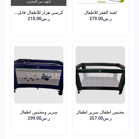
إنتهى من المخزن
لعبة القفز للاطفال
كرسي هزاز للأطفال قابل...
ر.س279.00
ر.س210.00
محبس اطفال سرير اطفال
سرير ومحبس اطفال
د...
دورين...
ر.س257.00
ر.س299.00