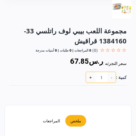
مجموعة اللعب بيبي لوف راتلسي 33-
1384160 قراقيش
(0)
0
المراجعات
0
طلبات
0
أمنيات مدرجة
ر.س67.85
سعر التجزئه :
+
-
كمية :
ملخص
المراجعات