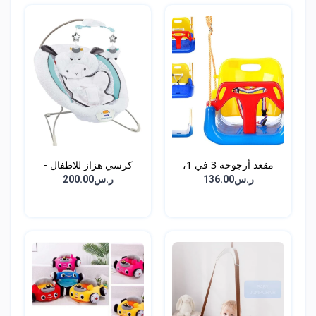
مقعد أرجوحة 3 في 1،
كرسي هزاز للاطفال -
أرج...
أبي...
ر.س136.00
ر.س200.00