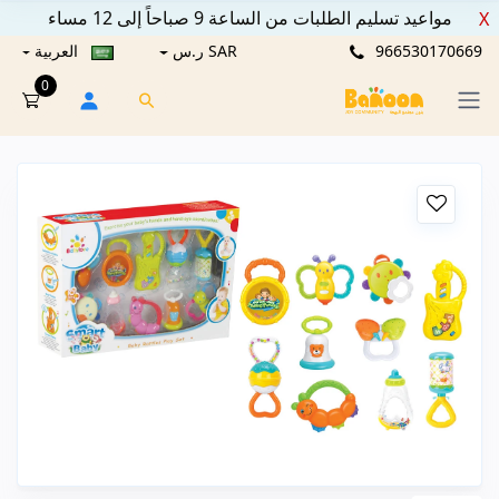
مواعيد تسليم الطلبات من الساعة 9 صباحاً إلى 12 مساء
X
966530170669
SAR ر.س
العربية
0