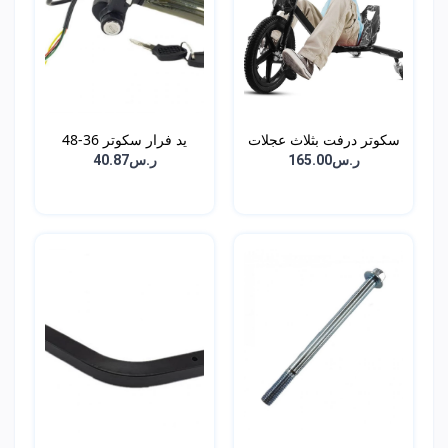
سكوتر درفت بثلاث عجلات
يد فرار سكوتر 36-48
فول...
ر.س165.00
ر.س40.87