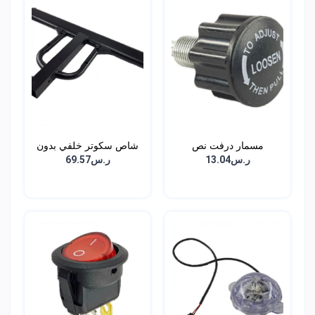
مسمار درفت نص
شاص سكوتر خلفي بدون
قوا...
ر.س13.04
ر.س69.57