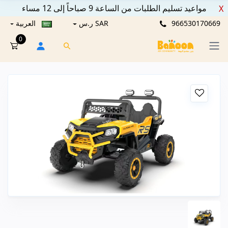
مواعيد تسليم الطلبات من الساعة 9 صباحاً إلى 12 مساء
X
966530170669
SAR ر.س
العربية
0