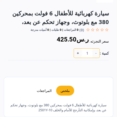
سيارة كهربائية للأطفال 6 فولت بمحركين
380 مع بلوتوث، وجهاز تحكم عن بعد،
(0)
0
المراجعات
0
طلبات
0
أمنيات مدرجة
ر.س425.50
سعر التجزئه :
+
-
كمية :
ملخص
المراجعات
سيارة كهربائية للأطفال 6 فولت بمحركين 380 مع بلوتوث، وجهاز تحكم
عن بعد، وإمكانية التأرجح للأمام والخلف 10-2501Y