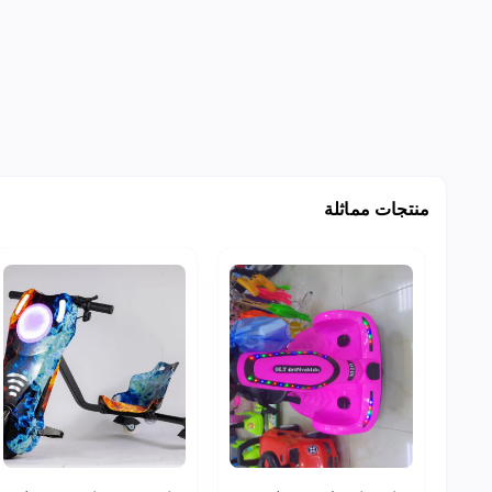
منتجات مماثلة