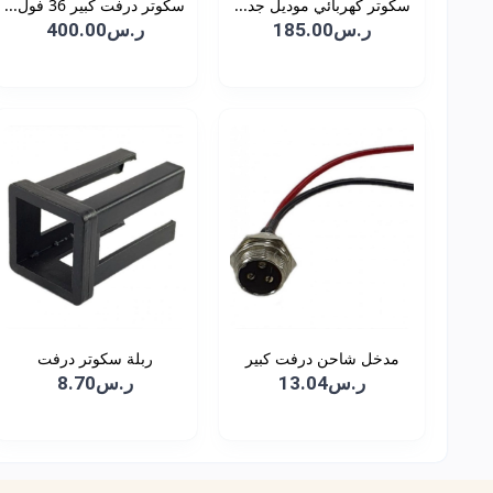
سكوتر كهربائي موديل جد...
سكوتر درفت كبير 36 فول...
ر.س185.00
ر.س400.00
مدخل شاحن درفت كبير
ربلة سكوتر درفت
ر.س13.04
ر.س8.70