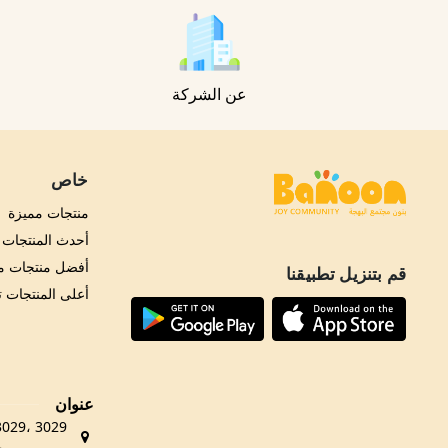
عن الشركة
خاص
منتجات مميزة
أحدث المنتجات
أفضل منتجات مب
قم بتنزيل تطبيقنا
أعلى المنتجات 
عنوان
حي