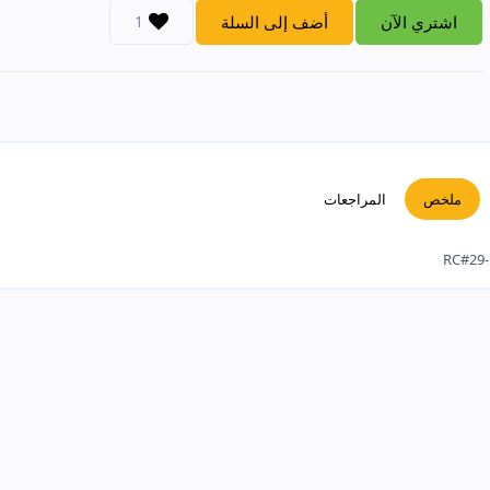
اشتري الآن
أضف إلى السلة
1
ملخص
المراجعات