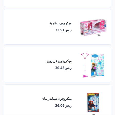
ميكرويف بطارية
ر.س73.91
ميكروفون فريزون
ر.س30.43
ميكروفون سبايدر مان
ر.س26.09