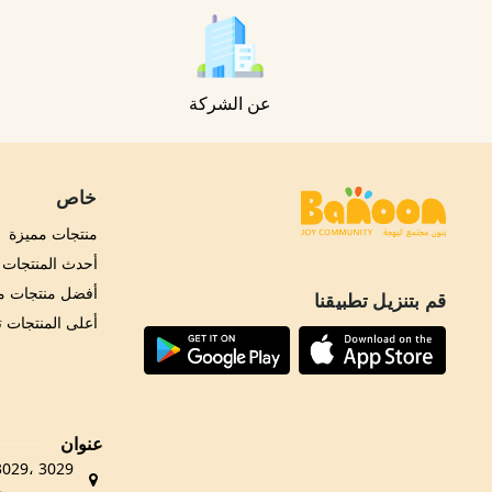
عن الشركة
خاص
منتجات مميزة
أحدث المنتجات
أفضل منتجات مب
قم بتنزيل تطبيقنا
أعلى المنتجات 
عنوان
حي