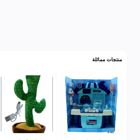
منتجات مماثلة