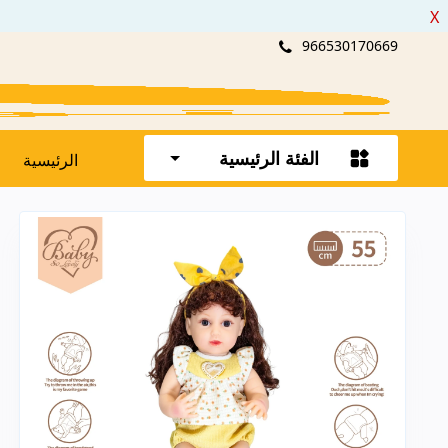
X
966530170669
الفئة الرئيسية
الرئيسية