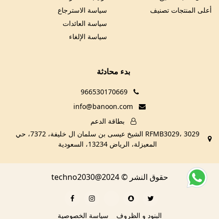
أعلى المنتجات تصنيف
سياسة الاسترجاع
سياسة العائدات
سياسة الإلغاء
بدء محادثة
966530170669
info@banoon.com
بطاقة الدعم
RFMB3029، 3029 الشيخ عيسى بن سلمان ال خليفة، 7372، حي
المعيزلة، الرياض 13234، السعودية
حقوق النشر © techno2030@2024
البنود و الظروف
سياسة الخصوصية