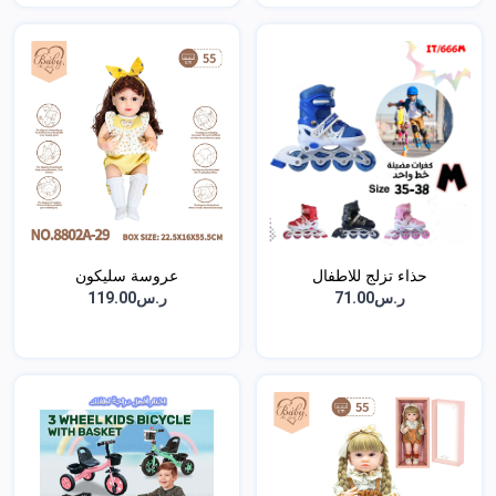
حذاء تزلج للاطفال
عروسة سليكون
ر.س71.00
ر.س119.00