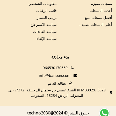
منتجات مميزة
معلومات الشخصي
أحدث المنتجات
قائمة الرغبات
أفضل منتجات مبيع
ترتيب المسار
أعلى المنتجات تصنيف
سياسة الاسترجاع
سياسة العائدات
سياسة الإلغاء
بدء محادثة
966530170669
info@banoon.com
بطاقة الدعم
RFMB3029، 3029 الشيخ عيسى بن سلمان ال خليفة، 7372، حي
المعيزلة، الرياض 13234، السعودية
حقوق النشر © techno2030@2024