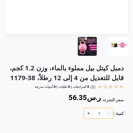
دمبل كيتل بيل مملوء بالماء، وزن 1.2 كجم،
قابل للتعديل من 4 إلى 12 رطلاً، 38-1179
(0)
0
المراجعات
0
طلبات
0
أمنيات مدرجة
ر.س56.35
سعر التجزئه :
+
-
كمية :