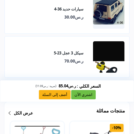
سيارات حديد 36-4
ر.س30.00
سيكل 3 عجل 23-5
ر.س70.00
السعر الكلي
:
ر.س85.04
)
(
ضريبة :
ر.س11.09
اشتري الآن
أضف إلى السلة
منتجات مماثلة
عرض الكل
-10%