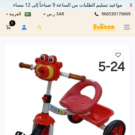
مواعيد تسليم الطلبات من الساعة 9 صباحاً إلى 12 مساء
X
966530170669
SAR ر.س
العربية
0