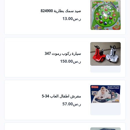
صيد سمك بطارية 824900
ر.س13.00
سيارة ركوب رموت 347
ر.س150.00
مفرش اطفال العاب 34-5
ر.س57.00