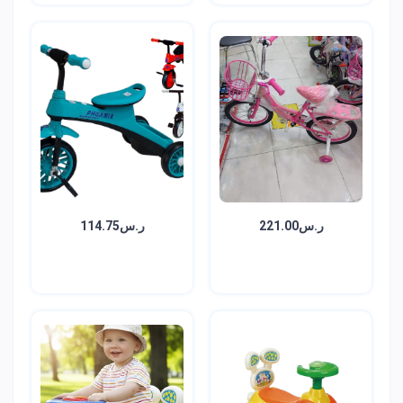
ر.س221.00
ر.س114.75