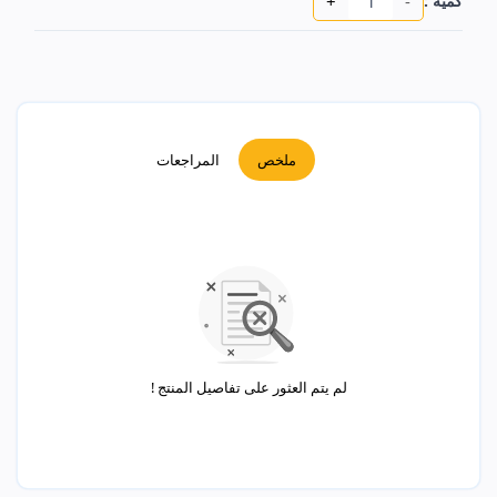
+
-
كمية :
ملخص
المراجعات
لم يتم العثور على تفاصيل المنتج !