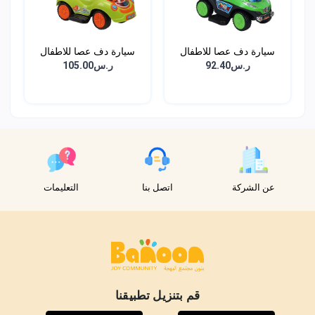
سيارة دف عصا للاطفال
سيارة دف عصا للاطفال
ر.س92.40
ر.س105.00
عن الشركة
اتصل بنا
التعليمات
قم بتنزيل تطبيقنا