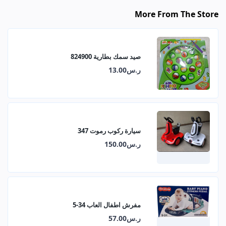
More From The Store
صيد سمك بطارية 824900
ر.س13.00
سيارة ركوب رموت 347
ر.س150.00
مفرش اطفال العاب 34-5
ر.س57.00