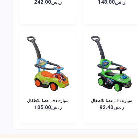
ر.س148.00
ر.س242.00
سيارة دف عصا للاطفال
سيارة دف عصا للاطفال
ر.س92.40
ر.س105.00