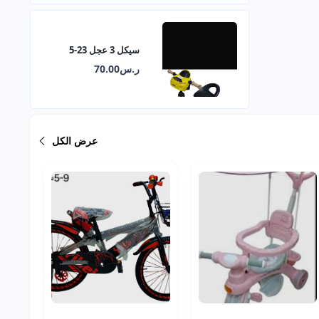
سيكل 3 عجل 23-5
ر.س70.00
عرض الكل