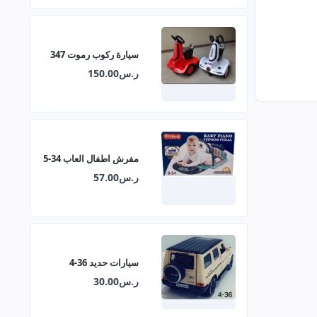
سيارة ركوب رموت 347
ر.س150.00
مفرش اطفال العاب 34-5
ر.س57.00
سيارات حديد 36-4
ر.س30.00