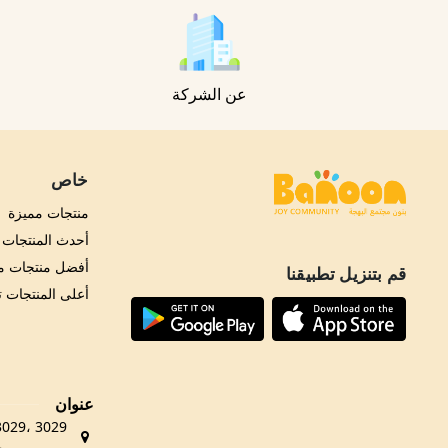
عن الشركة
خاص
منتجات مميزة
أحدث المنتجات
أفضل منتجات مب
قم بتنزيل تطبيقنا
أعلى المنتجات 
عنوان
حي