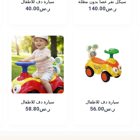
سيكل نفر عصا بدون مظلة
سيارة دف للاطفال
ر.س140.00
ر.س40.00
سيارة دف للاطفال
سيارة دف للاطفال
ر.س56.00
ر.س58.80