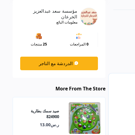
مؤسسة سعد عبدالعزيز
الخرعان
معلومات البائع
0
المراجعات
25
منتجات
الدردشة مع التاجر
More From The Store
صيد سمك بطارية
824900
ر.س13.00