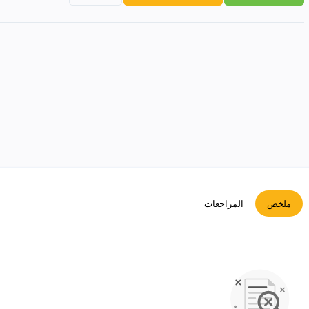
ملخص
المراجعات