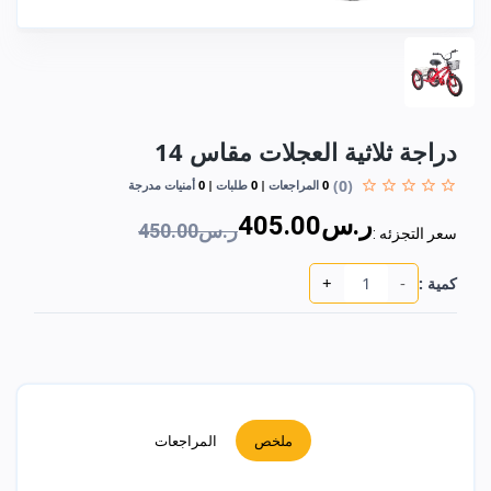
دراجة ثلاثية العجلات مقاس 14
(0)
0
المراجعات
0
طلبات
0
أمنيات مدرجة
ر.س405.00
ر.س450.00
سعر التجزئه :
+
-
كمية :
ملخص
المراجعات