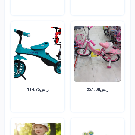
ر.س221.00
ر.س114.75