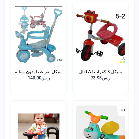
سيكل 3 كفرات للاطفال
سيكل نفر عصا بدون مظلة
ر.س73.95
ر.س140.00