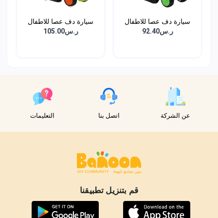
سيارة دف عصا للاطفال
سيارة دف عصا للاطفال
ر.س92.40
ر.س105.00
عن الشركة
اتصل بنا
التعليمات
قم بتنزيل تطبيقنا