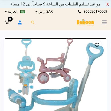
مواعيد تسليم الطلبات من الساعة 9 صباحاً إلى 12 مساء
X
966530170669
SAR ر.س
العربية
0