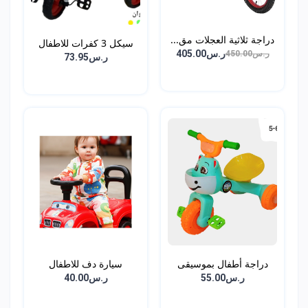
دراجة ثلاثية العجلات مق...
سيكل 3 كفرات للاطفال
ر.س405.00
ر.س450.00
ر.س73.95
دراجة أطفال بموسيقى
سيارة دف للاطفال
وان...
ر.س55.00
ر.س40.00