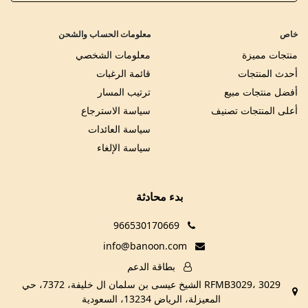
خاص
معلومات الحساب والشحن
منتجات مميزة
معلومات الشخصي
أحدث المنتجات
قائمة الرغبات
أفضل منتجات مبيع
ترتيب المسار
أعلى المنتجات تصنيف
سياسة الاسترجاع
سياسة العائدات
سياسة الإلغاء
بدء محادثة
966530170669
info@banoon.com
بطاقة الدعم
RFMB3029، 3029 الشيخ عيسى بن سلمان ال خليفة، 7372، حي
المعيزلة، الرياض 13234، السعودية