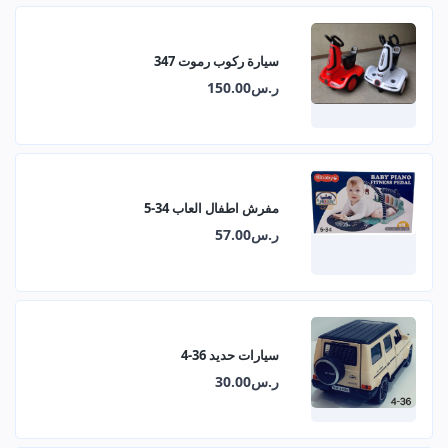
سيارة ركوب رموت 347
ر.س150.00
مفرش اطفال العاب 34-5
ر.س57.00
سيارات حديد 36-4
ر.س30.00