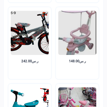
ر.س148.00
ر.س242.00