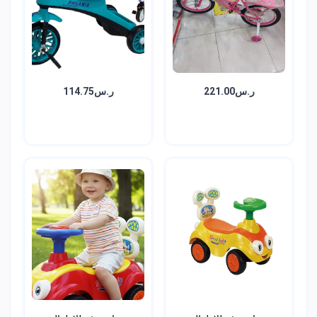
ر.س221.00
ر.س114.75